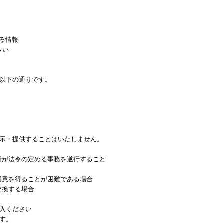
る情報
さい
以下の通りです。
示・提供することはいたしません。
者が法令の定める事務を遂行すること
同意を得ることが困難である場合
交換する場合
入ください
す。