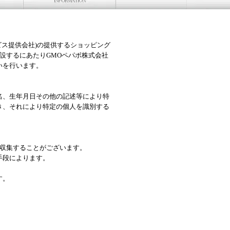
ビス提供会社)の提供するショッピング
開設するにあたりGMOペパボ株式会社
いを行います。
名、生年月日その他の記述等により特
き、それにより特定の個人を識別する
収集することがございます。
手段によります。
す。