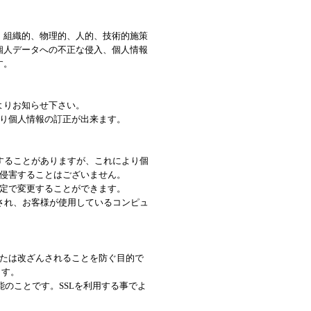
、組織的、物理的、人的、技術的施策
個人データへの不正な侵入、個人情報
す。
よりお知らせ下さい。
り個人情報の訂正が出来ます。
用することがありますが、これにより個
侵害することはございません。
の設定で変更することができます。
信され、お客様が使用しているコンピュ
。
たは改ざんされることを防ぐ目的で
ります。
能のことです。SSLを利用する事でよ
。