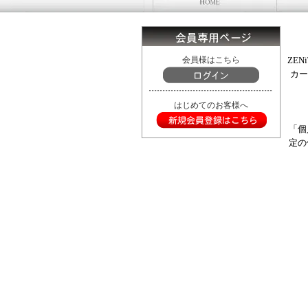
会員様はこちら
ZE
カー
はじめてのお客様へ
「個
定の