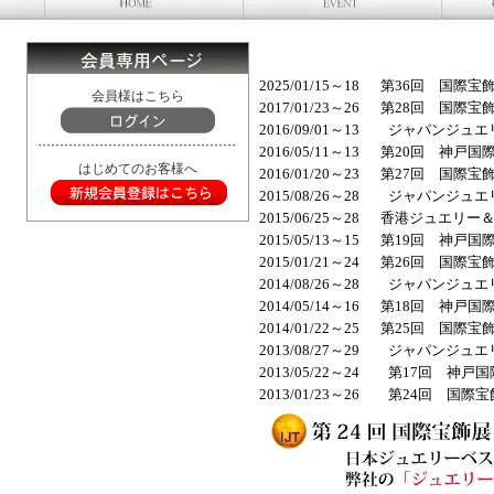
2025/01/15～18 第36回 国
会員様はこちら
2017/01/23～26 第28回 国
2016/09/01～13 ジャパンジュ
2016/05/11～13 第20回 神
はじめてのお客様へ
2016/01/20～23 第27回 国
2015/08/26～28 ジャパンジュ
2015/06/25～28 香港ジュエリ
2015/05/13～15 第19回 神
2015/01/21～24 第26回 国
2014/08/26～28 ジャパンジュ
2014/05/14～16 第18回 神
2014/01/22～25 第25回 国
2013/08/27～29 ジャパンジュ
2013/05/22～24 第17回 
2013/01/23～26 第24回 国