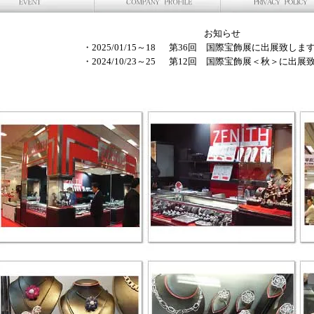
お知らせ
・2025/01/15～18 第36回 国際宝飾展に出
・2024/10/23～25 第12回 国際宝飾展＜秋＞に出