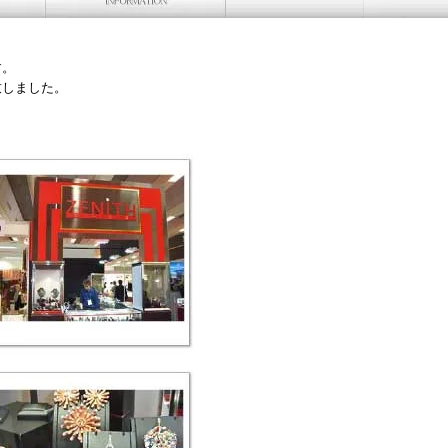
展致します。
展致しました。